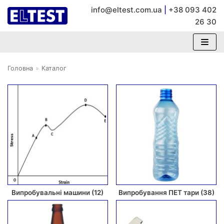
info@eltest.com.ua
|
+38 093 402
Перейти
26 30
до
вмісту
Головна
»
Каталог
Випробувальні машини
(12)
Випробування ПЕТ тари
(38)