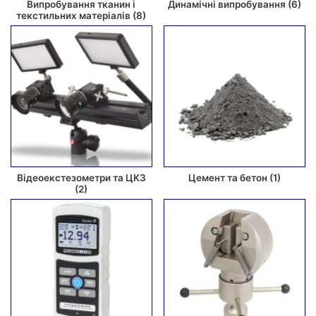
Випробування тканин і
Динамічні випробування
(6)
текстильних матеріалів
(8)
Відеоекстезометри та ЦКЗ
Цемент та бетон
(1)
(2)