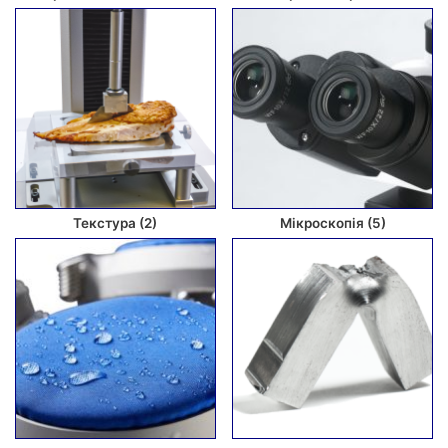
Текстура
(2)
Мікроскопія
(5)